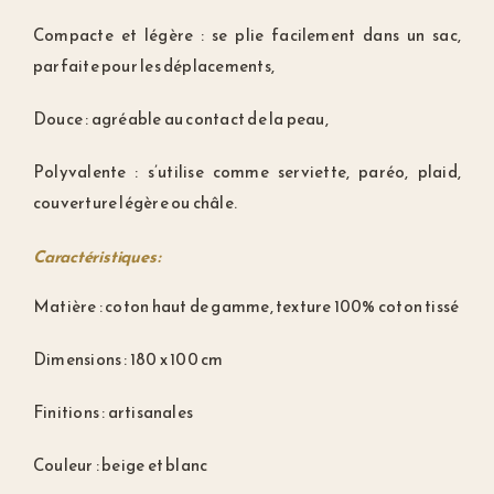
Compacte et légère : se plie facilement dans un sac,
parfaite pour les déplacements,
Douce : agréable au contact de la peau,
Polyvalente : s’utilise comme serviette, paréo, plaid,
couverture légère ou châle.
Caractéristiques :
Matière : coton haut de gamme, texture 100% coton tissé
Dimensions : 180 x 100 cm
Finitions : artisanales
Couleur : beige et blanc