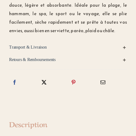
%
douce, légère et absorbante. Idéale pour la plage, le
coton
hammam, le spa, le sport ou le voyage, elle se plie
facilement, sèche rapidement et se prête à toutes vos
envies, aussi bien en serviette, paréo, plaid ou châle.
Transport & Livraison
Retours & Remboursements
Description