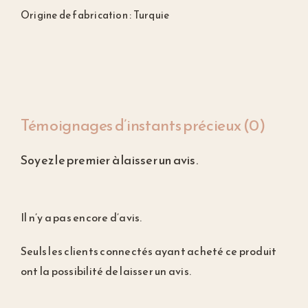
Origine de fabrication : Turquie
Témoignages d’instants précieux (0)
Soyez le premier à laisser un avis.
Il n’y a pas encore d’avis.
Seuls les clients connectés ayant acheté ce produit
ont la possibilité de laisser un avis.