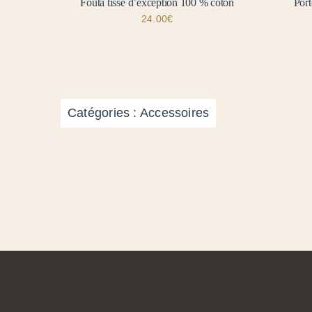
Fouta tissé d’exception 100 % coton
Port
24.00
€
Catégories :
Accessoires