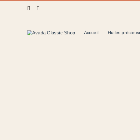
Skip
to
content
Accueil
Huiles précieus