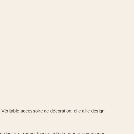
. Véritable accessoire de décoration, elle allie design
plus douce et respectueuse, idéale pour accompagner