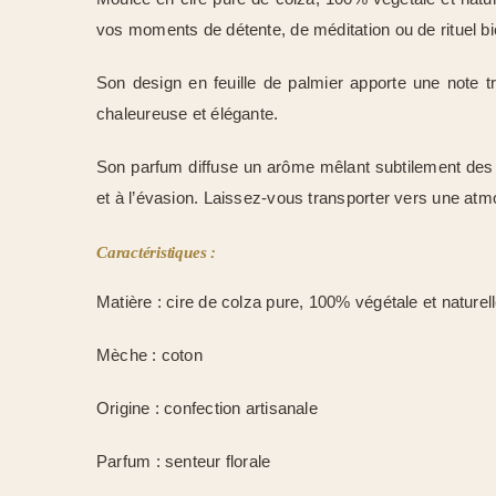
vos moments de détente, de méditation ou de rituel bi
Son design en feuille de palmier apporte une note t
chaleureuse et élégante.
Son parfum diffuse un arôme mêlant subtilement des no
et à l’évasion. Laissez-vous transporter vers une atm
Caractéristiques :
Matière : cire de colza pure, 100% végétale et naturel
Mèche : coton
Origine : confection artisanale
Parfum : senteur florale