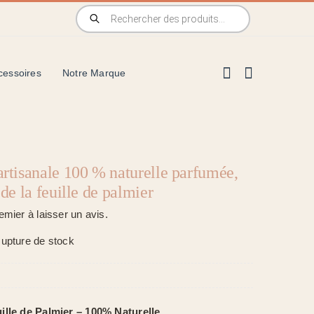
Recherche
de
produits
cessoires
Notre Marque
rtisanale 100 % naturelle parfumée,
 de la feuille de palmier
emier à laisser un avis.
upture de stock
ille de Palmier – 100% Naturelle