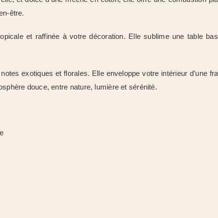
en-être.
ropicale et raffinée à votre décoration. Elle sublime une table 
tes exotiques et florales. Elle enveloppe votre intérieur d’une fra
osphère douce, entre nature, lumière et sérénité.
le