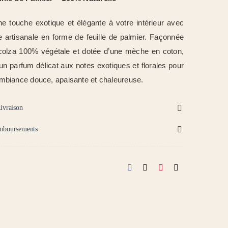
e touche exotique et élégante à votre intérieur avec
e artisanale en forme de feuille de palmier. Façonnée
 colza 100% végétale et dotée d’une mèche en coton,
 un parfum délicat aux notes exotiques et florales pour
mbiance douce, apaisante et chaleureuse.
ivraison
mboursements