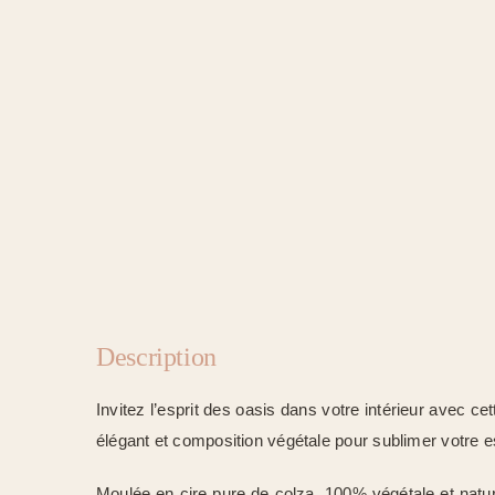
Description
Invitez l’esprit des oasis dans votre intérieur avec cet
élégant et composition végétale pour sublimer votre 
Moulée en cire pure de colza, 100% végétale et natu