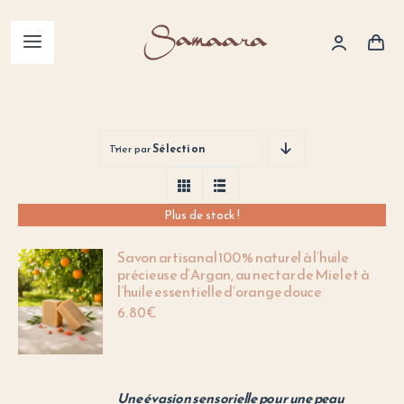
Skip
to
Basculer
content
la
Accueil
navigation
Trier par
Sélection
Huiles précieuses
Sel de la Mer Morte
Plus de stock !
Savon artisanal 100 % naturel à l’huile
Hydrolats
précieuse d’Argan, au nectar de Miel et à
l’huile essentielle d’orange douce
6.80
€
Savons naturels
Accessoires
Une évasion sensorielle pour une peau