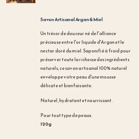
Savon Artisanal Argan & Miel
Un trésor de douceur né de l'alliance
précieuse entre l'or liquide d'Argan et le
nectar doré du miel. Saponifié à froid pour
préserver toute la richesse des ingrédients
naturels, ce savon artisanal 100% naturel
enveloppe votre peau d'une mousse
délicate et bienfaisante.
Naturel, hydratant et nourrissant.
Pour tout type de peaux.
120g